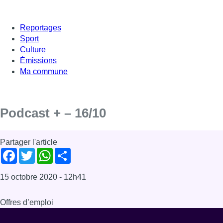
Reportages
Sport
Culture
Émissions
Ma commune
Podcast + – 16/10
Partager l'article
Facebook
Twitter
WhatsApp
Share
15 octobre 2020
- 12h41
Offres d’emploi