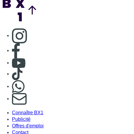
Consulter page Instagram
Consulter page Facebook
Consulter Youtube
Consulter TikTok
Nous rejoindre sur Whatsapp
S'abonner à notre newsletter
Connaître BX1
Publicité
Offres d'emploi
Contact