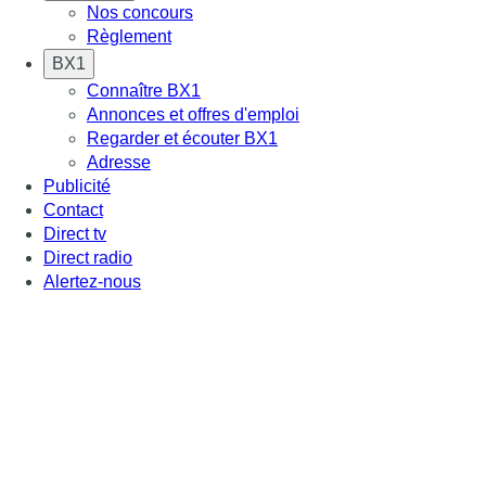
Nos concours
Règlement
BX1
Connaître BX1
Annonces et offres d'emploi
Regarder et écouter BX1
Adresse
Publicité
Contact
Direct tv
Direct radio
Alertez-nous