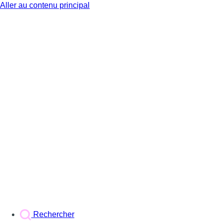
Aller au contenu principal
BX1
Rechercher