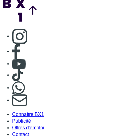
Consulter page Instagram
Consulter page Facebook
Consulter Youtube
Consulter TikTok
Nous rejoindre sur Whatsapp
S'abonner à notre newsletter
Connaître BX1
Publicité
Offres d'emploi
Contact