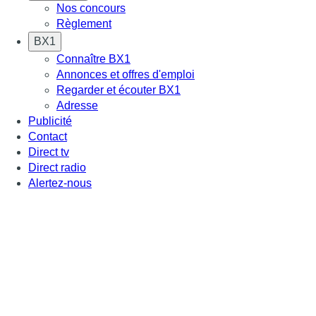
Nos concours
Règlement
BX1
Connaître BX1
Annonces et offres d'emploi
Regarder et écouter BX1
Adresse
Publicité
Contact
Direct tv
Direct radio
Alertez-nous