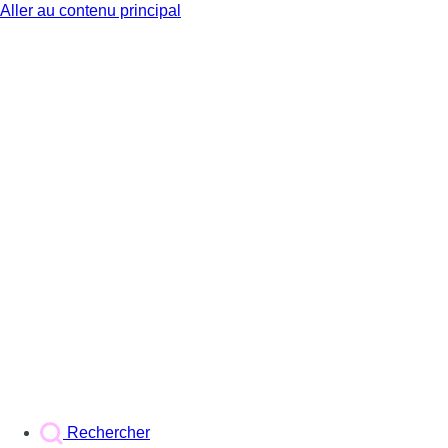
Aller au contenu principal
BX1
Rechercher