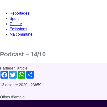
Reportages
Sport
Culture
Émissions
Ma commune
Podcast – 14/10
Partager l'article
Facebook
Twitter
WhatsApp
Share
13 octobre 2020
- 23h59
Offres d’emploi