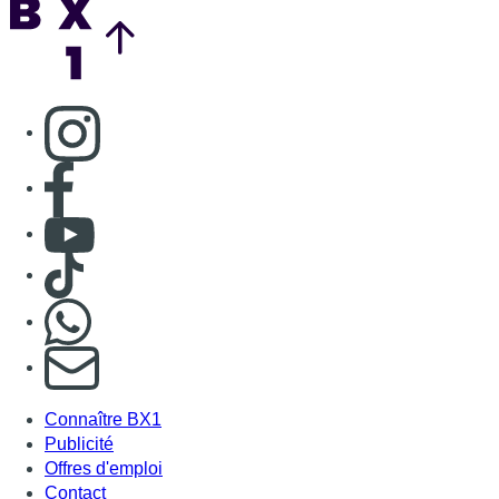
Consulter page Instagram
Consulter page Facebook
Consulter Youtube
Consulter TikTok
Nous rejoindre sur Whatsapp
S'abonner à notre newsletter
Connaître BX1
Publicité
Offres d'emploi
Contact