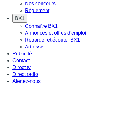
Nos concours
Règlement
BX1
Connaître BX1
Annonces et offres d'emploi
Regarder et écouter BX1
Adresse
Publicité
Contact
Direct tv
Direct radio
Alertez-nous