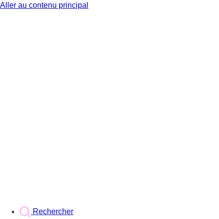
Aller au contenu principal
BX1
Rechercher