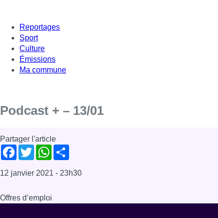
Reportages
Sport
Culture
Émissions
Ma commune
Podcast + – 13/01
Partager l'article
Facebook
Twitter
WhatsApp
Share
12 janvier 2021
- 23h30
Offres d’emploi