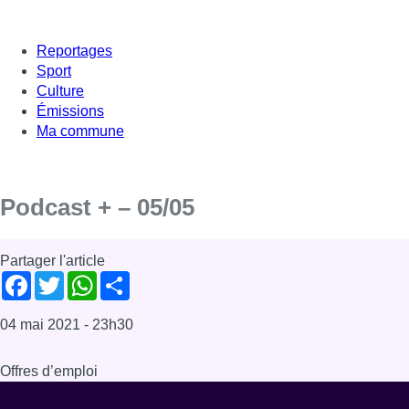
Reportages
Sport
Culture
Émissions
Ma commune
Podcast + – 05/05
Partager l'article
Facebook
Twitter
WhatsApp
Share
04 mai 2021
- 23h30
Offres d’emploi