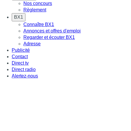
Nos concours
Règlement
BX1
Connaître BX1
Annonces et offres d'emploi
Regarder et écouter BX1
Adresse
Publicité
Contact
Direct tv
Direct radio
Alertez-nous