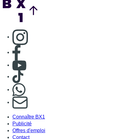
Consulter page Instagram
Consulter page Facebook
Consulter Youtube
Consulter TikTok
Nous rejoindre sur Whatsapp
S'abonner à notre newsletter
Connaître BX1
Publicité
Offres d'emploi
Contact