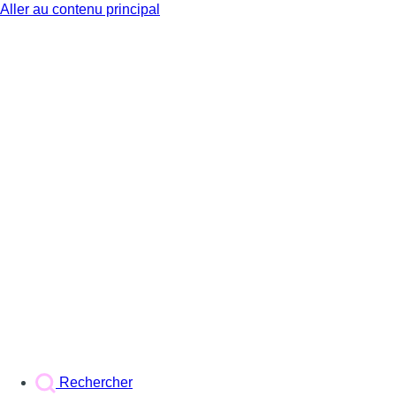
Aller au contenu principal
BX1
Rechercher