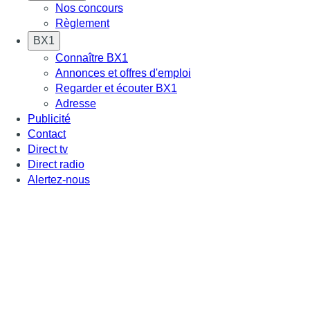
Nos concours
Règlement
BX1
Connaître BX1
Annonces et offres d'emploi
Regarder et écouter BX1
Adresse
Publicité
Contact
Direct tv
Direct radio
Alertez-nous