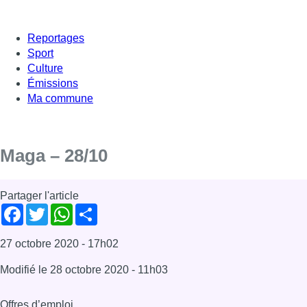
Reportages
Sport
Culture
Émissions
Ma commune
Maga – 28/10
Partager l'article
Facebook
Twitter
WhatsApp
Share
27 octobre 2020
- 17h02
Modifié le
28 octobre 2020
- 11h03
Offres d’emploi