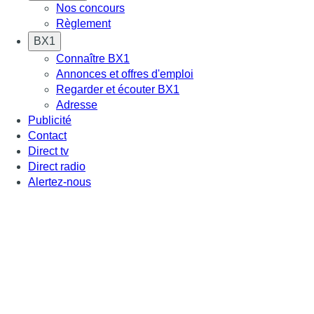
Nos concours
Règlement
BX1
Connaître BX1
Annonces et offres d'emploi
Regarder et écouter BX1
Adresse
Publicité
Contact
Direct tv
Direct radio
Alertez-nous