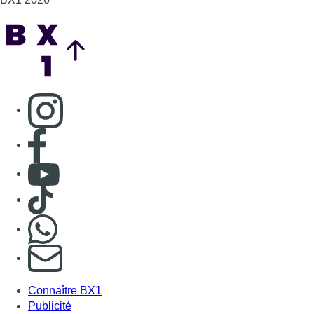
Back to top
Consulter page Instagram
Consulter page Facebook
Consulter Youtube
Consulter TikTok
Nous rejoindre sur Whatsapp
S'abonner à notre newsletter
Connaître BX1
Publicité