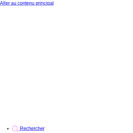
Aller au contenu principal
BX1
Rechercher