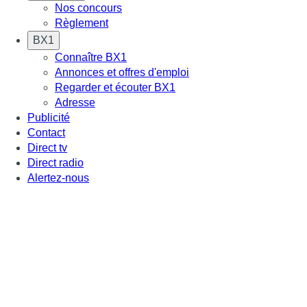
Nos concours
Règlement
BX1
Connaître BX1
Annonces et offres d'emploi
Regarder et écouter BX1
Adresse
Publicité
Contact
Direct tv
Direct radio
Alertez-nous