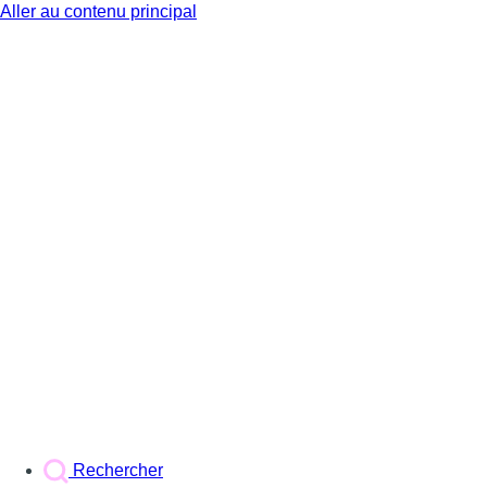
Aller au contenu principal
BX1
Rechercher