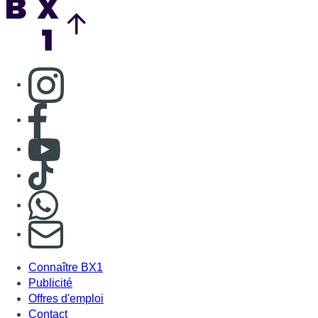
Consulter page Instagram
Consulter page Facebook
Consulter Youtube
Consulter TikTok
Nous rejoindre sur Whatsapp
S'abonner à notre newsletter
Connaître BX1
Publicité
Offres d'emploi
Contact