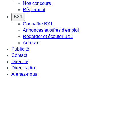
Nos concours
Règlement
BX1
Connaître BX1
Annonces et offres d'emploi
Regarder et écouter BX1
Adresse
Publicité
Contact
Direct tv
Direct radio
Alertez-nous