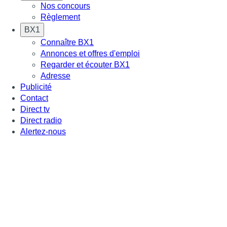
Nos concours
Règlement
BX1
Connaître BX1
Annonces et offres d'emploi
Regarder et écouter BX1
Adresse
Publicité
Contact
Direct tv
Direct radio
Alertez-nous