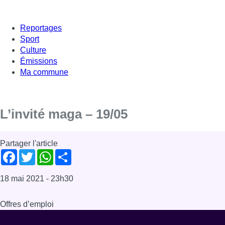
Reportages
Sport
Culture
Émissions
Ma commune
L’invité maga – 19/05
Partager l'article
Facebook
Twitter
WhatsApp
Share
18 mai 2021
- 23h30
Offres d’emploi