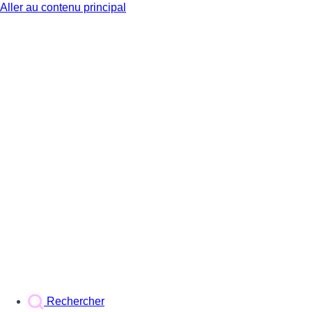
Aller au contenu principal
BX1
Rechercher