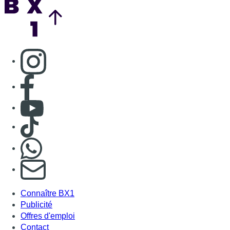
Consulter page Instagram
Consulter page Facebook
Consulter Youtube
Consulter TikTok
Nous rejoindre sur Whatsapp
S'abonner à notre newsletter
Connaître BX1
Publicité
Offres d'emploi
Contact