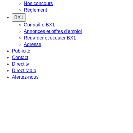
Nos concours
Règlement
BX1
Connaître BX1
Annonces et offres d'emploi
Regarder et écouter BX1
Adresse
Publicité
Contact
Direct tv
Direct radio
Alertez-nous