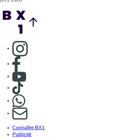
Back to top
Consulter page Instagram
Consulter page Facebook
Consulter Youtube
Consulter TikTok
Nous rejoindre sur Whatsapp
S'abonner à notre newsletter
Connaître BX1
Publicité