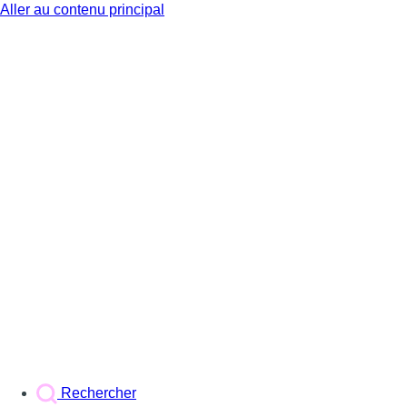
Aller au contenu principal
BX1
Rechercher