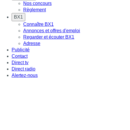
Nos concours
Règlement
BX1
Connaître BX1
Annonces et offres d'emploi
Regarder et écouter BX1
Adresse
Publicité
Contact
Direct tv
Direct radio
Alertez-nous