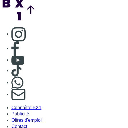
Consulter page Instagram
Consulter page Facebook
Consulter Youtube
Consulter TikTok
Nous rejoindre sur Whatsapp
S'abonner à notre newsletter
Connaître BX1
Publicité
Offres d'emploi
Contact