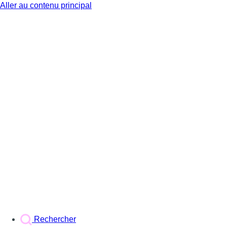
Aller au contenu principal
BX1
Rechercher