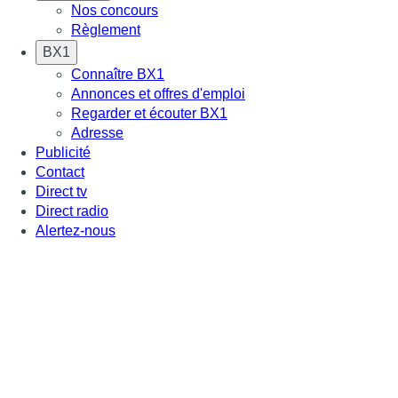
Nos concours
Règlement
BX1
Connaître BX1
Annonces et offres d'emploi
Regarder et écouter BX1
Adresse
Publicité
Contact
Direct tv
Direct radio
Alertez-nous