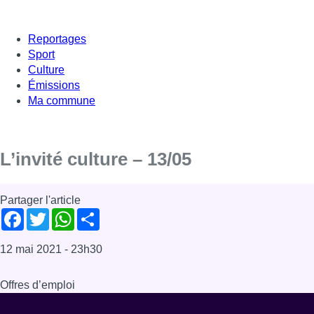
Reportages
Sport
Culture
Émissions
Ma commune
L’invité culture – 13/05
Partager l'article
Facebook
Twitter
WhatsApp
Share
12 mai 2021
- 23h30
Offres d’emploi