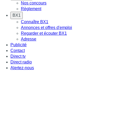
Nos concours
Règlement
BX1
Connaître BX1
Annonces et offres d'emploi
Regarder et écouter BX1
Adresse
Publicité
Contact
Direct tv
Direct radio
Alertez-nous