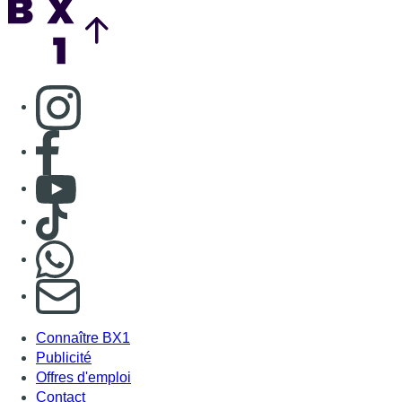
Consulter page Instagram
Consulter page Facebook
Consulter Youtube
Consulter TikTok
Nous rejoindre sur Whatsapp
S'abonner à notre newsletter
Connaître BX1
Publicité
Offres d'emploi
Contact