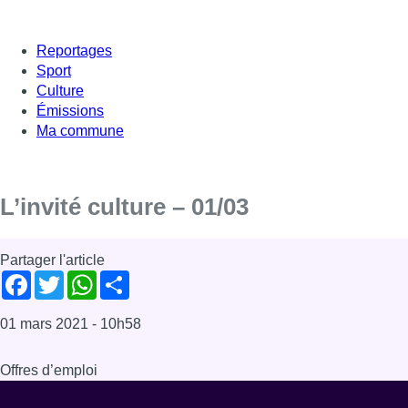
Reportages
Sport
Culture
Émissions
Ma commune
L’invité culture – 01/03
Partager l'article
Facebook
Twitter
WhatsApp
Share
01 mars 2021
- 10h58
Offres d’emploi