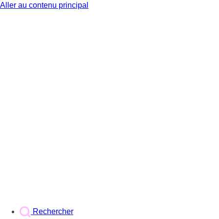
Aller au contenu principal
BX1
Rechercher