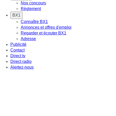
Nos concours
Règlement
BX1
Connaître BX1
Annonces et offres d'emploi
Regarder et écouter BX1
Adresse
Publicité
Contact
Direct tv
Direct radio
Alertez-nous