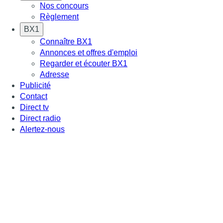
Nos concours
Règlement
BX1
Connaître BX1
Annonces et offres d'emploi
Regarder et écouter BX1
Adresse
Publicité
Contact
Direct tv
Direct radio
Alertez-nous