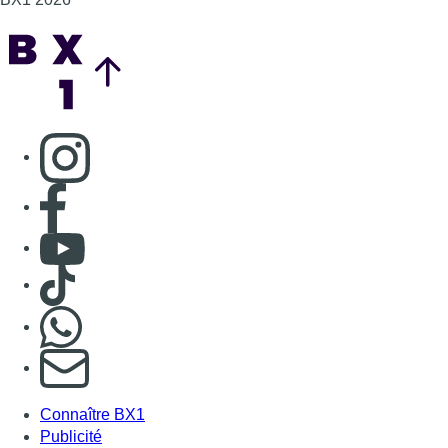
Back to top
Consulter page Instagram
Consulter page Facebook
Consulter Youtube
Consulter TikTok
Nous rejoindre sur Whatsapp
S'abonner à notre newsletter
Connaître BX1
Publicité