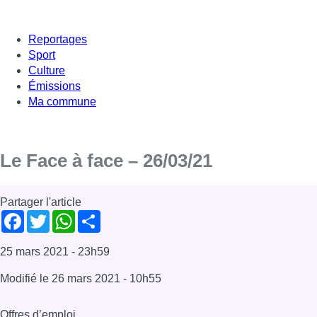
Reportages
Sport
Culture
Émissions
Ma commune
Le Face à face – 26/03/21
Partager l'article
Facebook
Twitter
WhatsApp
Share
25 mars 2021
- 23h59
Modifié le
26 mars 2021
- 10h55
Offres d’emploi