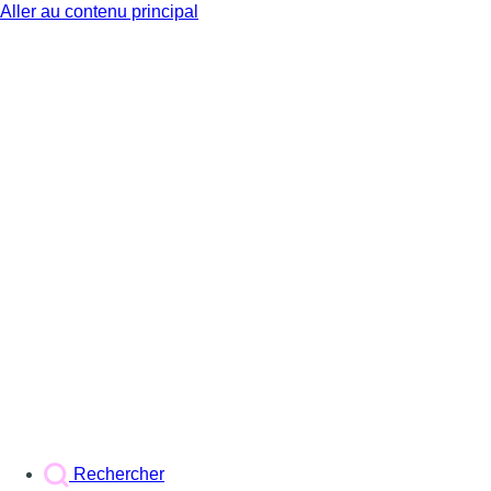
Aller au contenu principal
BX1
Rechercher