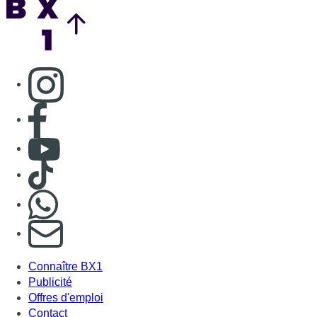
Consulter page Instagram
Consulter page Facebook
Consulter Youtube
Consulter TikTok
Nous rejoindre sur Whatsapp
S'abonner à notre newsletter
Connaître BX1
Publicité
Offres d'emploi
Contact