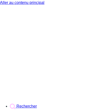
Aller au contenu principal
BX1
Rechercher