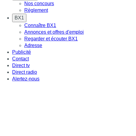
Nos concours
Règlement
BX1
Connaître BX1
Annonces et offres d'emploi
Regarder et écouter BX1
Adresse
Publicité
Contact
Direct tv
Direct radio
Alertez-nous