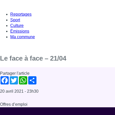
Reportages
Sport
Culture
Émissions
Ma commune
Le face à face – 21/04
Partager l'article
Facebook
Twitter
WhatsApp
Share
20 avril 2021
- 23h30
Offres d’emploi