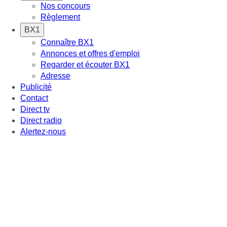
Nos concours
Règlement
BX1
Connaître BX1
Annonces et offres d'emploi
Regarder et écouter BX1
Adresse
Publicité
Contact
Direct tv
Direct radio
Alertez-nous