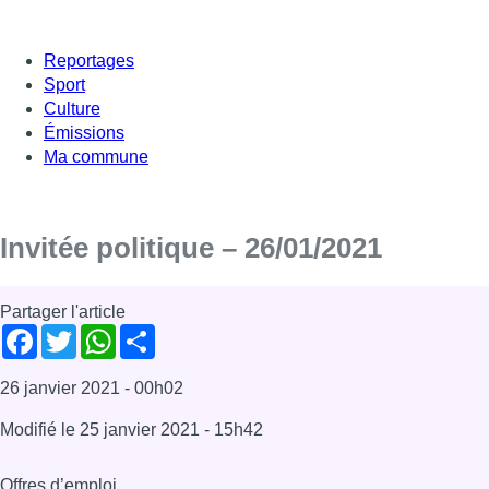
Reportages
Sport
Culture
Émissions
Ma commune
Invitée politique – 26/01/2021
Partager l'article
Facebook
Twitter
WhatsApp
Share
26 janvier 2021
- 00h02
Modifié le
25 janvier 2021
- 15h42
Offres d’emploi