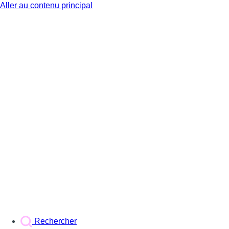
Aller au contenu principal
BX1
Rechercher