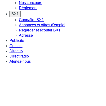
Nos concours
Règlement
BX1
Connaître BX1
Annonces et offres d'emploi
Regarder et écouter BX1
Adresse
Publicité
Contact
Direct tv
Direct radio
Alertez-nous