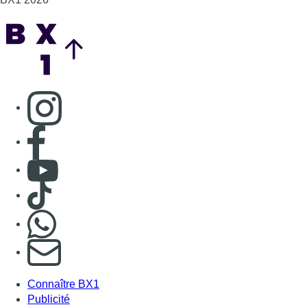
Back to top
Consulter page Instagram
Consulter page Facebook
Consulter Youtube
Consulter TikTok
Nous rejoindre sur Whatsapp
S'abonner à notre newsletter
Connaître BX1
Publicité