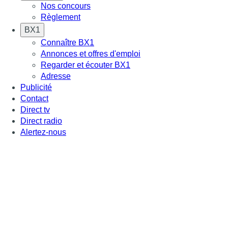
Nos concours
Règlement
BX1
Connaître BX1
Annonces et offres d'emploi
Regarder et écouter BX1
Adresse
Publicité
Contact
Direct tv
Direct radio
Alertez-nous