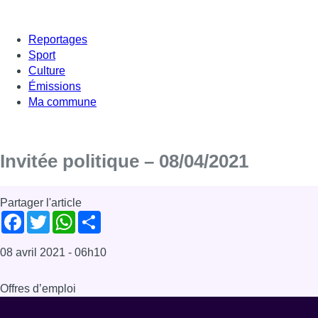
Reportages
Sport
Culture
Émissions
Ma commune
Invitée politique – 08/04/2021
Partager l'article
Facebook
Twitter
WhatsApp
Share
08 avril 2021
- 06h10
Offres d’emploi