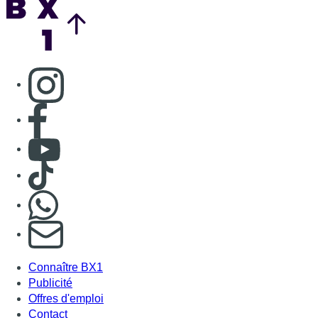
Consulter page Instagram
Consulter page Facebook
Consulter Youtube
Consulter TikTok
Nous rejoindre sur Whatsapp
S'abonner à notre newsletter
Connaître BX1
Publicité
Offres d'emploi
Contact