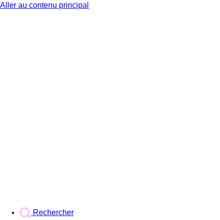
Aller au contenu principal
BX1
Rechercher