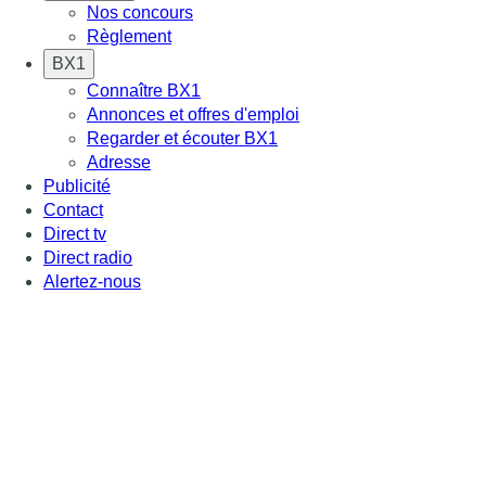
Nos concours
Règlement
BX1
Connaître BX1
Annonces et offres d'emploi
Regarder et écouter BX1
Adresse
Publicité
Contact
Direct tv
Direct radio
Alertez-nous