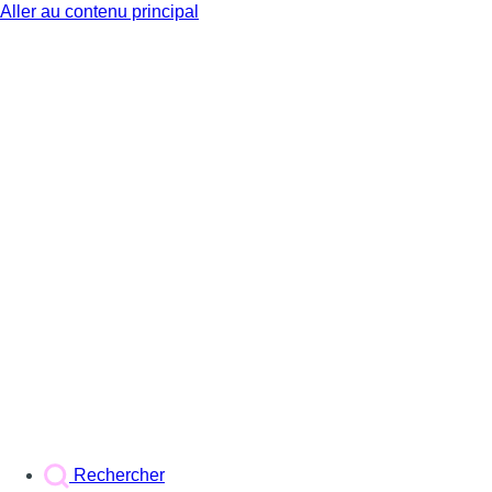
Aller au contenu principal
BX1
Rechercher