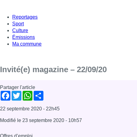
Reportages
Sport
Culture
Émissions
Ma commune
Invité(e) magazine – 22/09/20
Partager l'article
Facebook
Twitter
WhatsApp
Share
22 septembre 2020
- 22h45
Modifié le
23 septembre 2020
- 10h57
Offres d’emploi