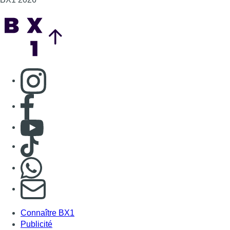
Back to top
Consulter page Instagram
Consulter page Facebook
Consulter Youtube
Consulter TikTok
Nous rejoindre sur Whatsapp
S'abonner à notre newsletter
Connaître BX1
Publicité