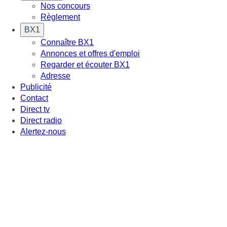
Nos concours
Règlement
BX1
Connaître BX1
Annonces et offres d'emploi
Regarder et écouter BX1
Adresse
Publicité
Contact
Direct tv
Direct radio
Alertez-nous