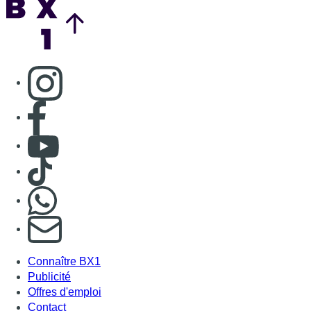
Consulter page Instagram
Consulter page Facebook
Consulter Youtube
Consulter TikTok
Nous rejoindre sur Whatsapp
S'abonner à notre newsletter
Connaître BX1
Publicité
Offres d'emploi
Contact