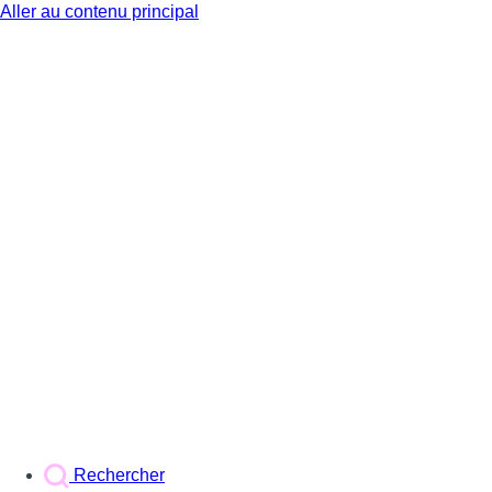
Aller au contenu principal
BX1
Rechercher