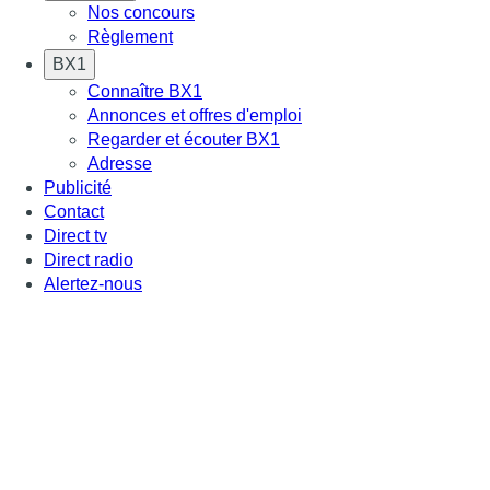
Nos concours
Règlement
BX1
Connaître BX1
Annonces et offres d'emploi
Regarder et écouter BX1
Adresse
Publicité
Contact
Direct tv
Direct radio
Alertez-nous