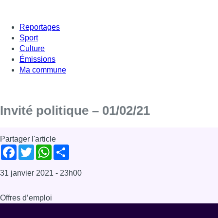
Reportages
Sport
Culture
Émissions
Ma commune
Invité politique – 01/02/21
Partager l'article
Facebook
Twitter
WhatsApp
Share
31 janvier 2021
- 23h00
Offres d’emploi