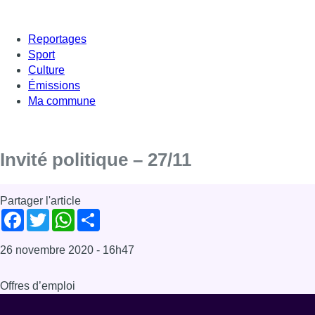
Reportages
Sport
Culture
Émissions
Ma commune
Invité politique – 27/11
Partager l'article
Facebook
Twitter
WhatsApp
Share
26 novembre 2020
- 16h47
Offres d’emploi