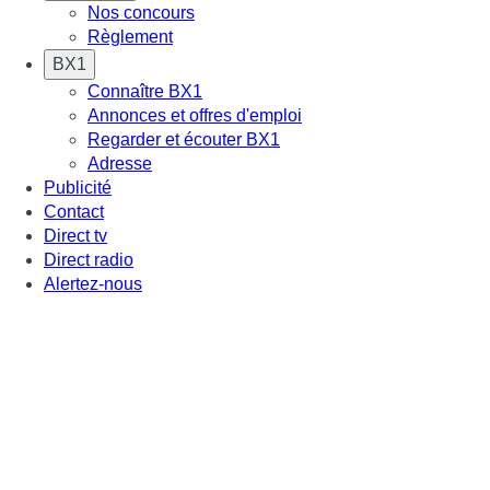
Nos concours
Règlement
BX1
Connaître BX1
Annonces et offres d'emploi
Regarder et écouter BX1
Adresse
Publicité
Contact
Direct tv
Direct radio
Alertez-nous