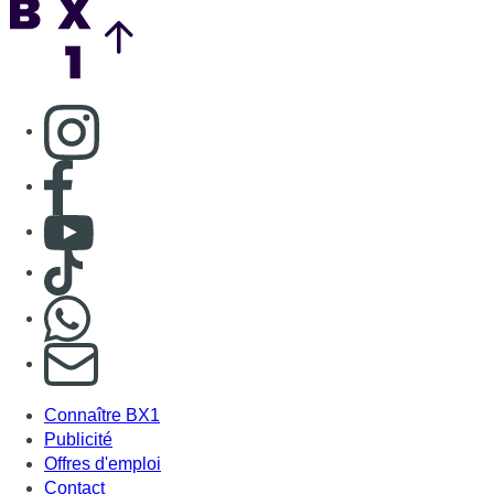
Consulter page Instagram
Consulter page Facebook
Consulter Youtube
Consulter TikTok
Nous rejoindre sur Whatsapp
S'abonner à notre newsletter
Connaître BX1
Publicité
Offres d'emploi
Contact