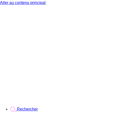
Aller au contenu principal
BX1
Rechercher