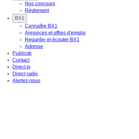
Nos concours
Règlement
BX1
Connaître BX1
Annonces et offres d'emploi
Regarder et écouter BX1
Adresse
Publicité
Contact
Direct tv
Direct radio
Alertez-nous