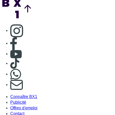
Consulter page Instagram
Consulter page Facebook
Consulter Youtube
Consulter TikTok
Nous rejoindre sur Whatsapp
S'abonner à notre newsletter
Connaître BX1
Publicité
Offres d'emploi
Contact