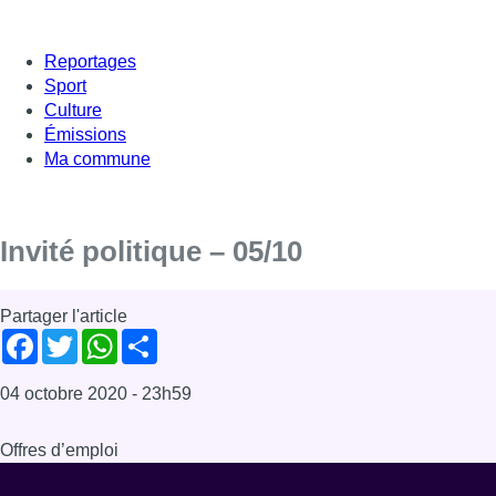
Reportages
Sport
Culture
Émissions
Ma commune
Invité politique – 05/10
Partager l'article
Facebook
Twitter
WhatsApp
Share
04 octobre 2020
- 23h59
Offres d’emploi