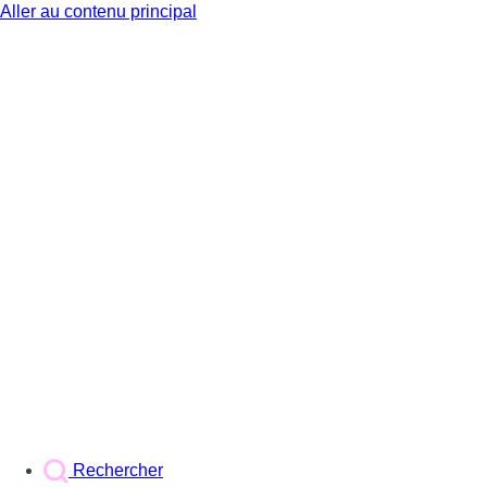
Aller au contenu principal
BX1
Rechercher