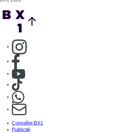
Back to top
Consulter page Instagram
Consulter page Facebook
Consulter Youtube
Consulter TikTok
Nous rejoindre sur Whatsapp
S'abonner à notre newsletter
Connaître BX1
Publicité