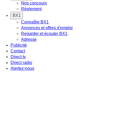
Nos concours
Règlement
BX1
Connaître BX1
Annonces et offres d'emploi
Regarder et écouter BX1
Adresse
Publicité
Contact
Direct tv
Direct radio
Alertez-nous