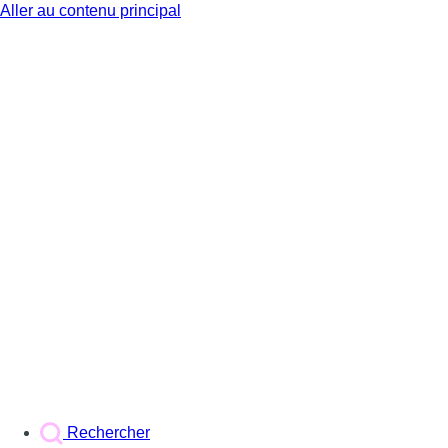
Aller au contenu principal
BX1
Rechercher