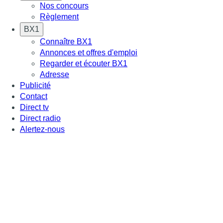
Nos concours
Règlement
BX1
Connaître BX1
Annonces et offres d'emploi
Regarder et écouter BX1
Adresse
Publicité
Contact
Direct tv
Direct radio
Alertez-nous