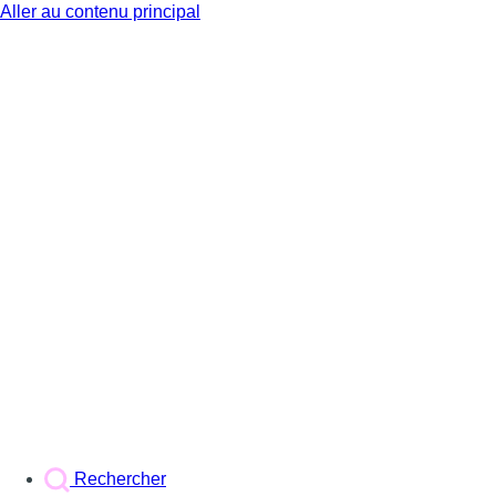
Aller au contenu principal
BX1
Rechercher