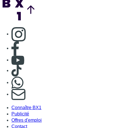
Consulter page Instagram
Consulter page Facebook
Consulter Youtube
Consulter TikTok
Nous rejoindre sur Whatsapp
S'abonner à notre newsletter
Connaître BX1
Publicité
Offres d'emploi
Contact