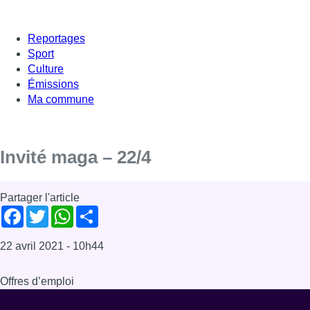
Reportages
Sport
Culture
Émissions
Ma commune
Invité maga – 22/4
Partager l'article
Facebook
Twitter
WhatsApp
Share
22 avril 2021
- 10h44
Offres d’emploi