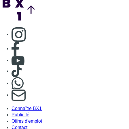
Consulter page Instagram
Consulter page Facebook
Consulter Youtube
Consulter TikTok
Nous rejoindre sur Whatsapp
S'abonner à notre newsletter
Connaître BX1
Publicité
Offres d'emploi
Contact