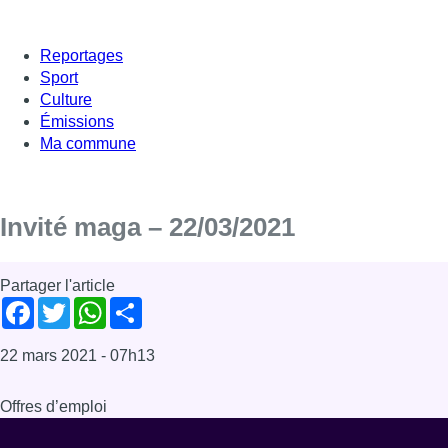
Reportages
Sport
Culture
Émissions
Ma commune
Invité maga – 22/03/2021
Partager l'article
Facebook
Twitter
WhatsApp
Share
22 mars 2021
- 07h13
Offres d’emploi