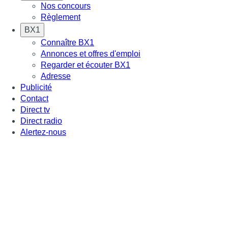
Nos concours
Règlement
BX1
Connaître BX1
Annonces et offres d'emploi
Regarder et écouter BX1
Adresse
Publicité
Contact
Direct tv
Direct radio
Alertez-nous