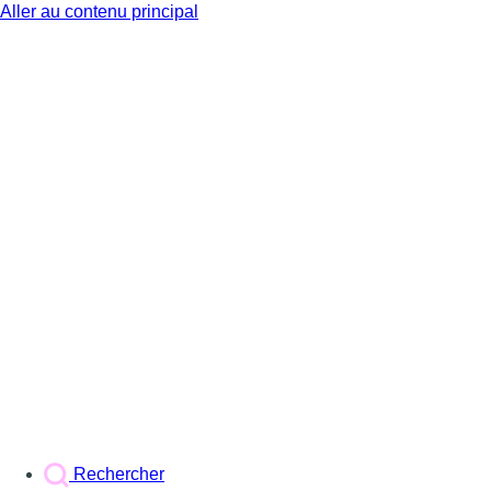
Aller au contenu principal
BX1
Rechercher