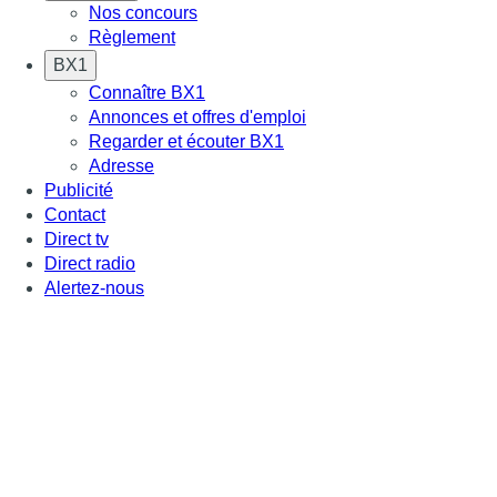
Nos concours
Règlement
BX1
Connaître BX1
Annonces et offres d'emploi
Regarder et écouter BX1
Adresse
Publicité
Contact
Direct tv
Direct radio
Alertez-nous