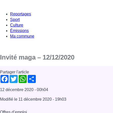
Reportages
Sport
Culture
Émissions
Ma commune
Invité maga – 12/12/2020
Partager l'article
Facebook
Twitter
WhatsApp
Share
12 décembre 2020
- 00h04
Modifié le
11 décembre 2020
- 19h03
Offres d’emploi