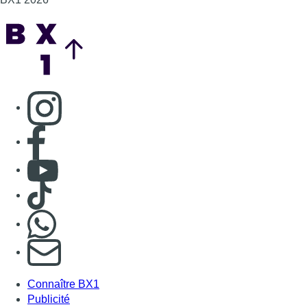
Back to top
Consulter page Instagram
Consulter page Facebook
Consulter Youtube
Consulter TikTok
Nous rejoindre sur Whatsapp
S'abonner à notre newsletter
Connaître BX1
Publicité