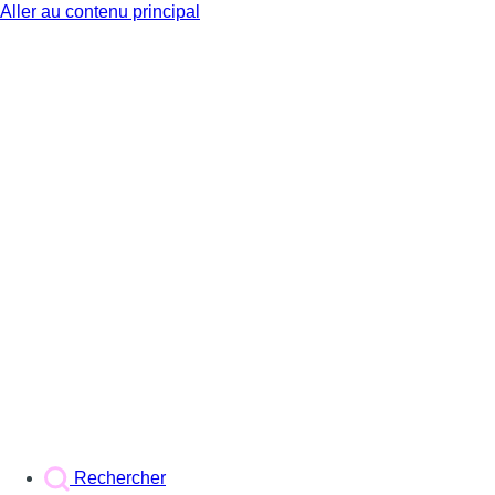
Aller au contenu principal
BX1
Rechercher