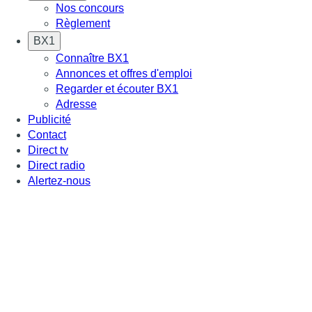
Nos concours
Règlement
BX1
Connaître BX1
Annonces et offres d'emploi
Regarder et écouter BX1
Adresse
Publicité
Contact
Direct tv
Direct radio
Alertez-nous