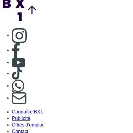
Consulter page Instagram
Consulter page Facebook
Consulter Youtube
Consulter TikTok
Nous rejoindre sur Whatsapp
S'abonner à notre newsletter
Connaître BX1
Publicité
Offres d'emploi
Contact