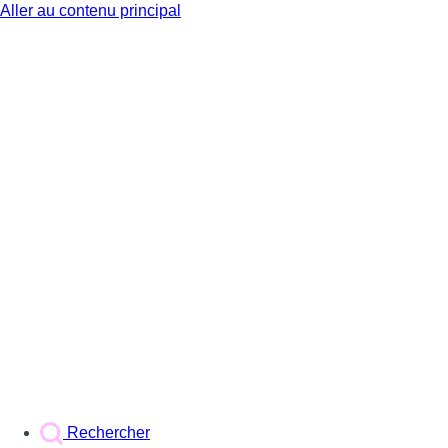
Aller au contenu principal
BX1
Rechercher