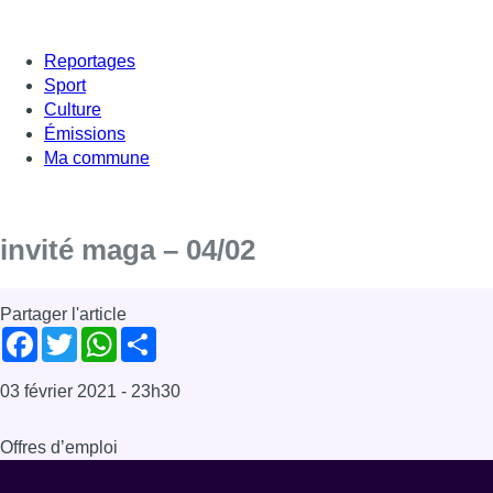
Reportages
Sport
Culture
Émissions
Ma commune
invité maga – 04/02
Partager l'article
Facebook
Twitter
WhatsApp
Share
03 février 2021
- 23h30
Offres d’emploi