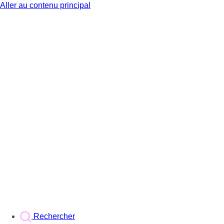
Aller au contenu principal
BX1
Rechercher