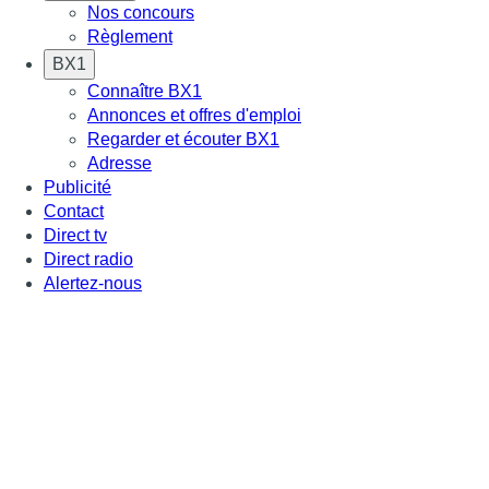
Nos concours
Règlement
BX1
Connaître BX1
Annonces et offres d'emploi
Regarder et écouter BX1
Adresse
Publicité
Contact
Direct tv
Direct radio
Alertez-nous