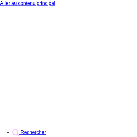
Aller au contenu principal
BX1
Rechercher