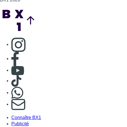
Back to top
Consulter page Instagram
Consulter page Facebook
Consulter Youtube
Consulter TikTok
Nous rejoindre sur Whatsapp
S'abonner à notre newsletter
Connaître BX1
Publicité