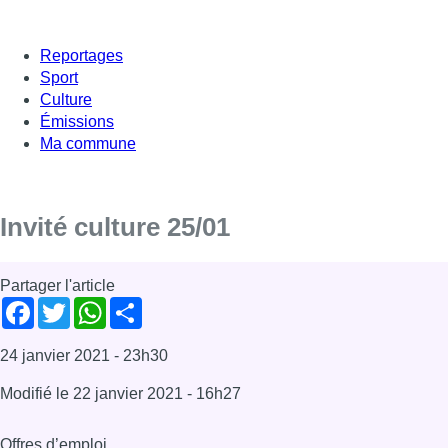
Reportages
Sport
Culture
Émissions
Ma commune
Invité culture 25/01
Partager l'article
Facebook
Twitter
WhatsApp
Share
24 janvier 2021
- 23h30
Modifié le
22 janvier 2021
- 16h27
Offres d’emploi