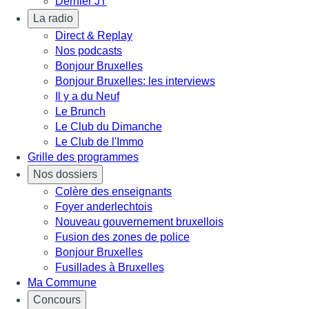
Dernier JT
La radio
Direct & Replay
Nos podcasts
Bonjour Bruxelles
Bonjour Bruxelles: les interviews
Il y a du Neuf
Le Brunch
Le Club du Dimanche
Le Club de l'Immo
Grille des programmes
Nos dossiers
Colère des enseignants
Foyer anderlechtois
Nouveau gouvernement bruxellois
Fusion des zones de police
Bonjour Bruxelles
Fusillades à Bruxelles
Ma Commune
Concours