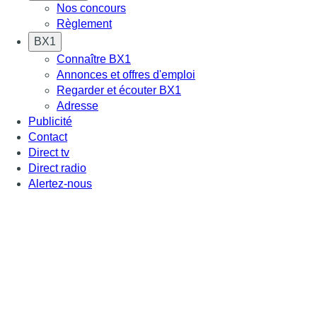
Nos concours
Règlement
BX1
Connaître BX1
Annonces et offres d'emploi
Regarder et écouter BX1
Adresse
Publicité
Contact
Direct tv
Direct radio
Alertez-nous