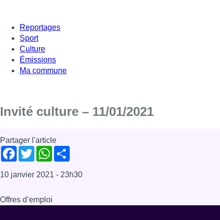
Reportages
Sport
Culture
Émissions
Ma commune
Invité culture – 11/01/2021
Partager l'article
Facebook
Twitter
WhatsApp
Share
10 janvier 2021
- 23h30
Offres d’emploi