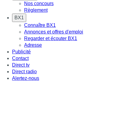
Nos concours
Règlement
BX1
Connaître BX1
Annonces et offres d'emploi
Regarder et écouter BX1
Adresse
Publicité
Contact
Direct tv
Direct radio
Alertez-nous