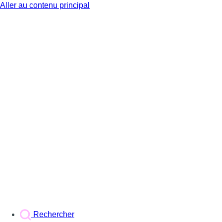
Aller au contenu principal
BX1
Rechercher