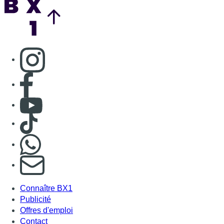
Consulter page Instagram
Consulter page Facebook
Consulter Youtube
Consulter TikTok
Nous rejoindre sur Whatsapp
S'abonner à notre newsletter
Connaître BX1
Publicité
Offres d'emploi
Contact