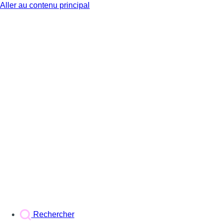
Aller au contenu principal
BX1
Rechercher