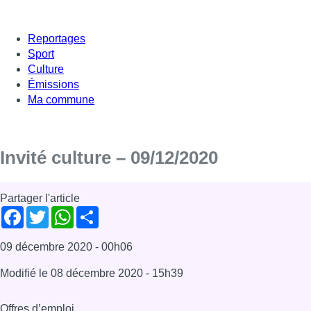
Reportages
Sport
Culture
Émissions
Ma commune
Invité culture – 09/12/2020
Partager l'article
Facebook
Twitter
WhatsApp
Share
09 décembre 2020
- 00h06
Modifié le
08 décembre 2020
- 15h39
Offres d’emploi