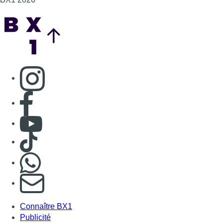
Back to top
Consulter page Instagram
Consulter page Facebook
Consulter Youtube
Consulter TikTok
Nous rejoindre sur Whatsapp
S'abonner à notre newsletter
Connaître BX1
Publicité