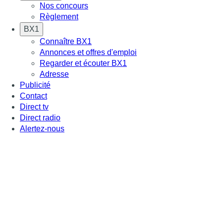
Nos concours
Règlement
BX1
Connaître BX1
Annonces et offres d'emploi
Regarder et écouter BX1
Adresse
Publicité
Contact
Direct tv
Direct radio
Alertez-nous