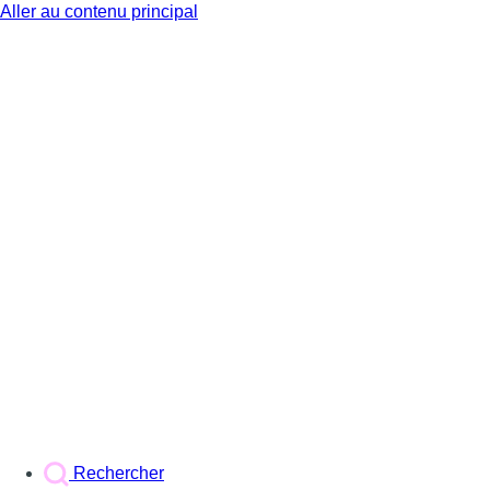
Aller au contenu principal
BX1
Rechercher