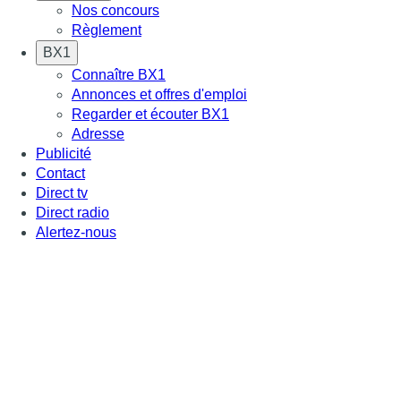
Nos concours
Règlement
BX1
Connaître BX1
Annonces et offres d'emploi
Regarder et écouter BX1
Adresse
Publicité
Contact
Direct tv
Direct radio
Alertez-nous