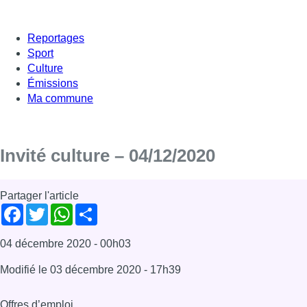
Reportages
Sport
Culture
Émissions
Ma commune
Invité culture – 04/12/2020
Partager l'article
Facebook
Twitter
WhatsApp
Share
04 décembre 2020
- 00h03
Modifié le
03 décembre 2020
- 17h39
Offres d’emploi