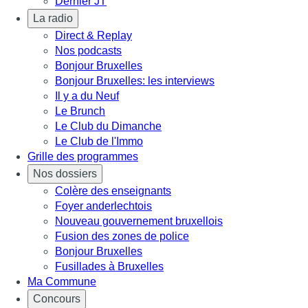
Dernier JT
La radio
Direct & Replay
Nos podcasts
Bonjour Bruxelles
Bonjour Bruxelles: les interviews
Il y a du Neuf
Le Brunch
Le Club du Dimanche
Le Club de l'Immo
Grille des programmes
Nos dossiers
Colère des enseignants
Foyer anderlechtois
Nouveau gouvernement bruxellois
Fusion des zones de police
Bonjour Bruxelles
Fusillades à Bruxelles
Ma Commune
Concours