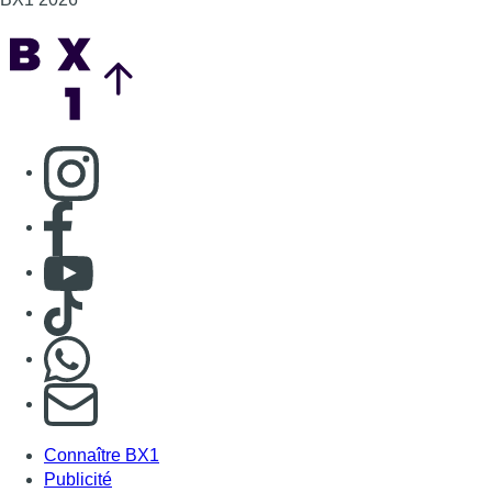
Back to top
Consulter page Instagram
Consulter page Facebook
Consulter Youtube
Consulter TikTok
Nous rejoindre sur Whatsapp
S'abonner à notre newsletter
Connaître BX1
Publicité