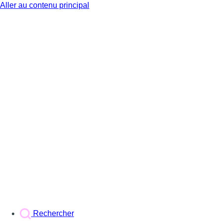
Aller au contenu principal
BX1
Rechercher