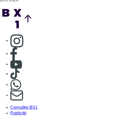
Back to top
Consulter page Instagram
Consulter page Facebook
Consulter Youtube
Consulter TikTok
Nous rejoindre sur Whatsapp
S'abonner à notre newsletter
Connaître BX1
Publicité