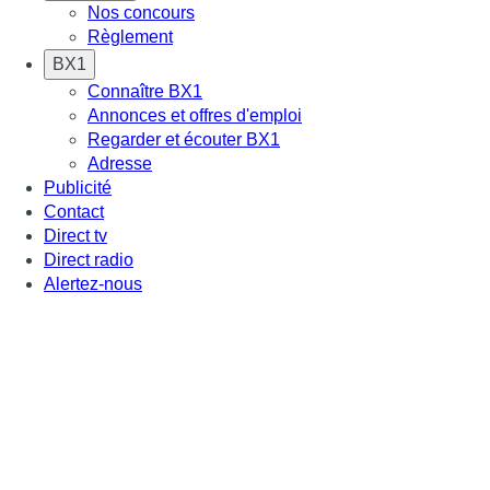
Nos concours
Règlement
BX1
Connaître BX1
Annonces et offres d'emploi
Regarder et écouter BX1
Adresse
Publicité
Contact
Direct tv
Direct radio
Alertez-nous