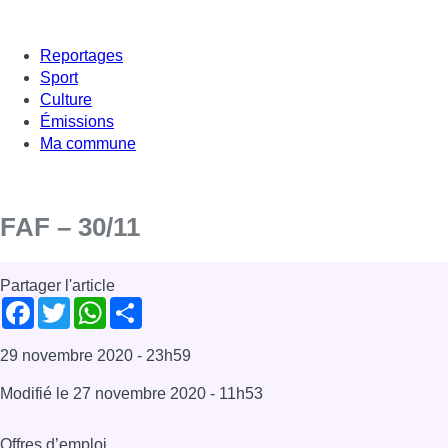
Reportages
Sport
Culture
Émissions
Ma commune
FAF – 30/11
Partager l'article
Facebook
Twitter
WhatsApp
Share
29 novembre 2020
- 23h59
Modifié le
27 novembre 2020
- 11h53
Offres d’emploi