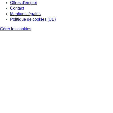
Offres d'emploi
Contact
Mentions légales
Politique de cookies (UE)
Gérer les cookies