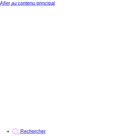
Aller au contenu principal
BX1
Rechercher