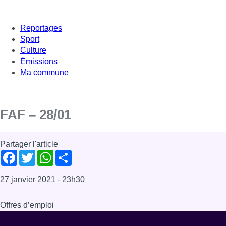
Reportages
Sport
Culture
Émissions
Ma commune
FAF – 28/01
Partager l'article
Facebook
Twitter
WhatsApp
Share
27 janvier 2021
- 23h30
Offres d’emploi