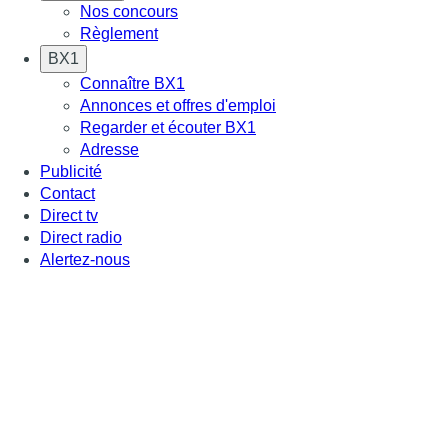
Nos concours
Règlement
BX1
Connaître BX1
Annonces et offres d'emploi
Regarder et écouter BX1
Adresse
Publicité
Contact
Direct tv
Direct radio
Alertez-nous