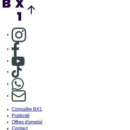
Consulter page Instagram
Consulter page Facebook
Consulter Youtube
Consulter TikTok
Nous rejoindre sur Whatsapp
S'abonner à notre newsletter
Connaître BX1
Publicité
Offres d'emploi
Contact