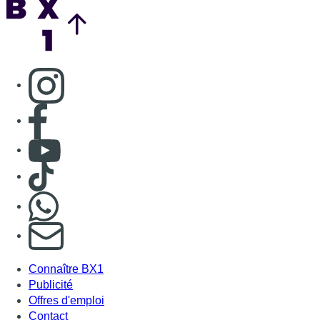
Consulter page Instagram
Consulter page Facebook
Consulter Youtube
Consulter TikTok
Nous rejoindre sur Whatsapp
S'abonner à notre newsletter
Connaître BX1
Publicité
Offres d'emploi
Contact