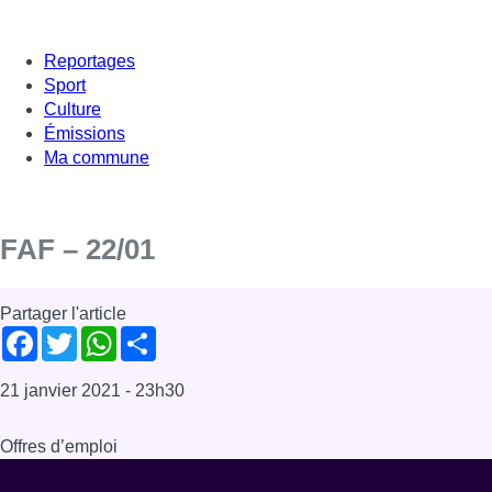
Reportages
Sport
Culture
Émissions
Ma commune
FAF – 22/01
Partager l'article
Facebook
Twitter
WhatsApp
Share
21 janvier 2021
- 23h30
Offres d’emploi