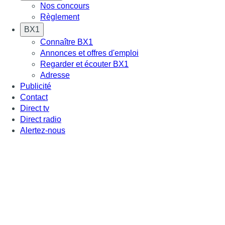
Nos concours
Règlement
BX1
Connaître BX1
Annonces et offres d'emploi
Regarder et écouter BX1
Adresse
Publicité
Contact
Direct tv
Direct radio
Alertez-nous