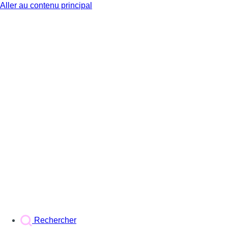
Aller au contenu principal
BX1
Rechercher