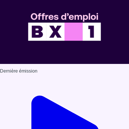
Dernière émission
Voir nos dernières émissions