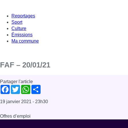
Reportages
Sport
Culture
Émissions
Ma commune
FAF – 20/01/21
Partager l'article
Facebook
Twitter
WhatsApp
Share
19 janvier 2021
- 23h30
Offres d’emploi