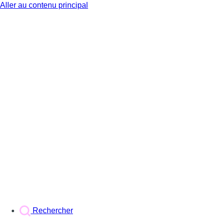
Aller au contenu principal
BX1
Rechercher