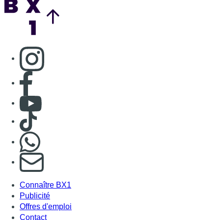
Consulter page Instagram
Consulter page Facebook
Consulter Youtube
Consulter TikTok
Nous rejoindre sur Whatsapp
S'abonner à notre newsletter
Connaître BX1
Publicité
Offres d'emploi
Contact