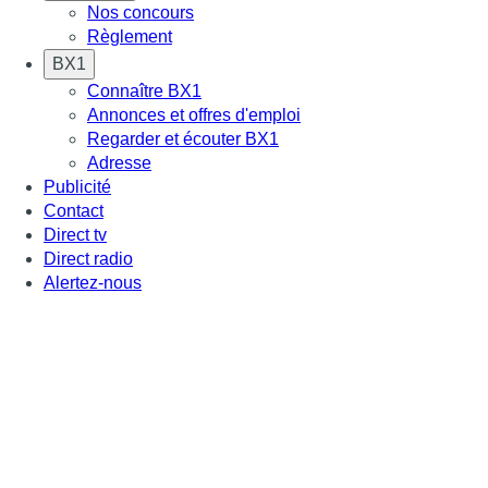
Nos concours
Règlement
BX1
Connaître BX1
Annonces et offres d'emploi
Regarder et écouter BX1
Adresse
Publicité
Contact
Direct tv
Direct radio
Alertez-nous