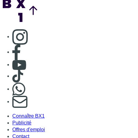
Consulter page Instagram
Consulter page Facebook
Consulter Youtube
Consulter TikTok
Nous rejoindre sur Whatsapp
S'abonner à notre newsletter
Connaître BX1
Publicité
Offres d'emploi
Contact