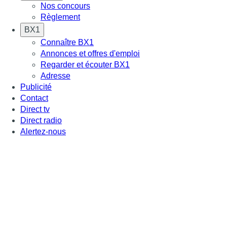
Nos concours
Règlement
BX1
Connaître BX1
Annonces et offres d'emploi
Regarder et écouter BX1
Adresse
Publicité
Contact
Direct tv
Direct radio
Alertez-nous