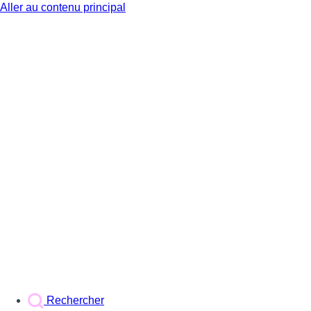
Aller au contenu principal
BX1
Rechercher