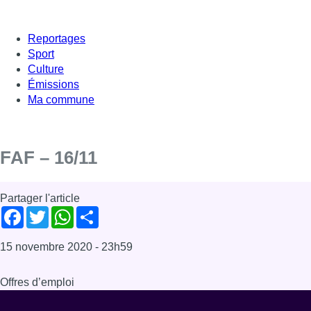
Reportages
Sport
Culture
Émissions
Ma commune
FAF – 16/11
Partager l'article
Facebook
Twitter
WhatsApp
Share
15 novembre 2020
- 23h59
Offres d’emploi