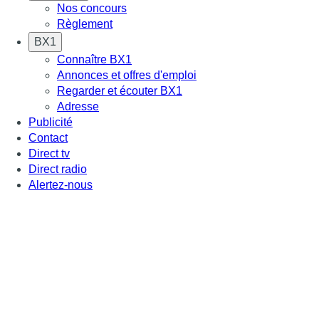
Nos concours
Règlement
BX1
Connaître BX1
Annonces et offres d'emploi
Regarder et écouter BX1
Adresse
Publicité
Contact
Direct tv
Direct radio
Alertez-nous