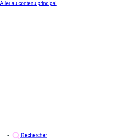
Aller au contenu principal
BX1
Rechercher