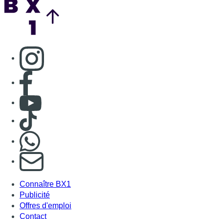
Consulter page Instagram
Consulter page Facebook
Consulter Youtube
Consulter TikTok
Nous rejoindre sur Whatsapp
S'abonner à notre newsletter
Connaître BX1
Publicité
Offres d'emploi
Contact