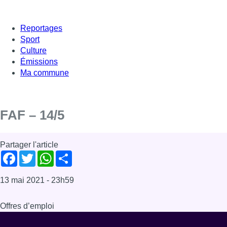
Reportages
Sport
Culture
Émissions
Ma commune
FAF – 14/5
Partager l'article
Facebook
Twitter
WhatsApp
Share
13 mai 2021
- 23h59
Offres d’emploi