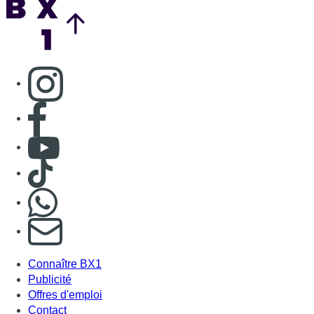
Consulter page Instagram
Consulter page Facebook
Consulter Youtube
Consulter TikTok
Nous rejoindre sur Whatsapp
S'abonner à notre newsletter
Connaître BX1
Publicité
Offres d'emploi
Contact