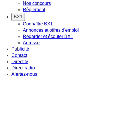
Nos concours
Règlement
BX1
Connaître BX1
Annonces et offres d'emploi
Regarder et écouter BX1
Adresse
Publicité
Contact
Direct tv
Direct radio
Alertez-nous