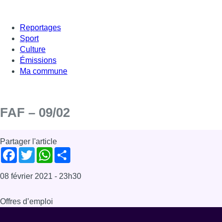
Reportages
Sport
Culture
Émissions
Ma commune
FAF – 09/02
Partager l'article
Facebook
Twitter
WhatsApp
Share
08 février 2021
- 23h30
Offres d’emploi