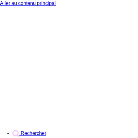
Aller au contenu principal
BX1
Rechercher