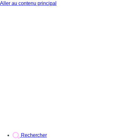
Aller au contenu principal
BX1
Rechercher