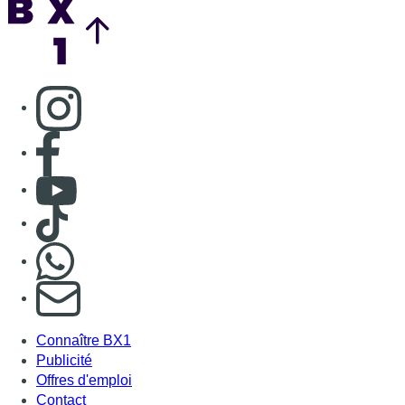
Consulter page Instagram
Consulter page Facebook
Consulter Youtube
Consulter TikTok
Nous rejoindre sur Whatsapp
S'abonner à notre newsletter
Connaître BX1
Publicité
Offres d'emploi
Contact