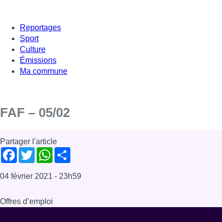
Reportages
Sport
Culture
Émissions
Ma commune
FAF – 05/02
Partager l'article
Facebook
Twitter
WhatsApp
Share
04 février 2021
- 23h59
Offres d’emploi