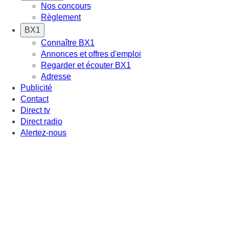
Nos concours
Règlement
BX1
Connaître BX1
Annonces et offres d'emploi
Regarder et écouter BX1
Adresse
Publicité
Contact
Direct tv
Direct radio
Alertez-nous