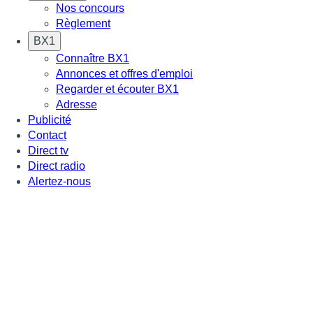
Nos concours
Règlement
BX1
Connaître BX1
Annonces et offres d'emploi
Regarder et écouter BX1
Adresse
Publicité
Contact
Direct tv
Direct radio
Alertez-nous