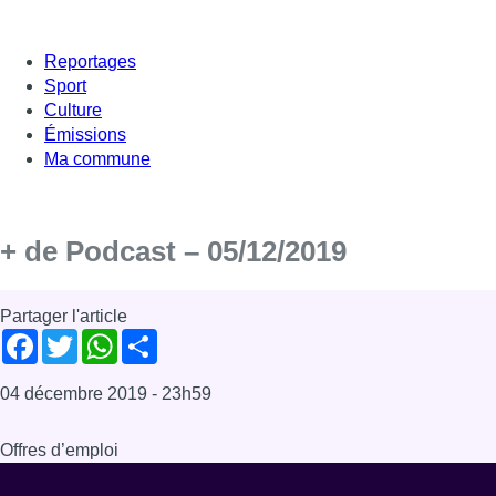
Reportages
Sport
Culture
Émissions
Ma commune
+ de Podcast – 05/12/2019
Partager l'article
Facebook
Twitter
WhatsApp
Share
04 décembre 2019
- 23h59
Offres d’emploi