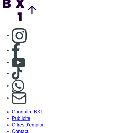
Consulter page Instagram
Consulter page Facebook
Consulter Youtube
Consulter TikTok
Nous rejoindre sur Whatsapp
S'abonner à notre newsletter
Connaître BX1
Publicité
Offres d'emploi
Contact