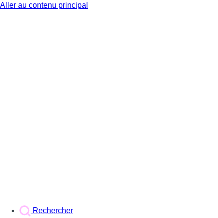
Aller au contenu principal
BX1
Rechercher