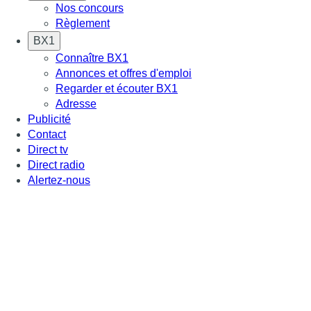
Nos concours
Règlement
BX1
Connaître BX1
Annonces et offres d'emploi
Regarder et écouter BX1
Adresse
Publicité
Contact
Direct tv
Direct radio
Alertez-nous