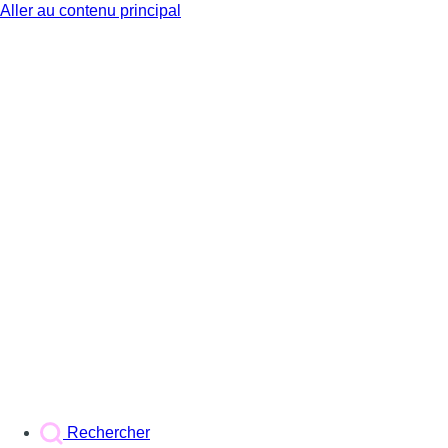
Aller au contenu principal
BX1
Rechercher