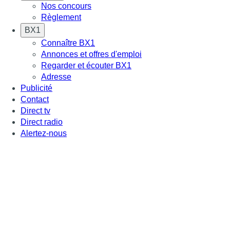
Nos concours
Règlement
BX1
Connaître BX1
Annonces et offres d'emploi
Regarder et écouter BX1
Adresse
Publicité
Contact
Direct tv
Direct radio
Alertez-nous