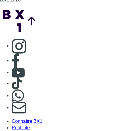
Back to top
Consulter page Instagram
Consulter page Facebook
Consulter Youtube
Consulter TikTok
Nous rejoindre sur Whatsapp
S'abonner à notre newsletter
Connaître BX1
Publicité