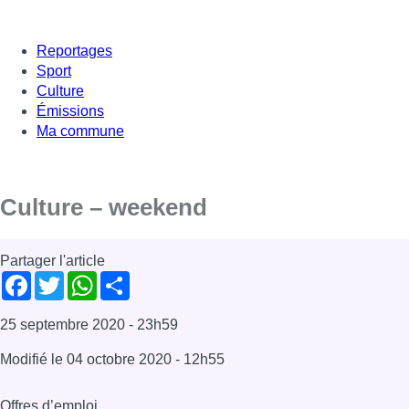
Reportages
Sport
Culture
Émissions
Ma commune
Culture – weekend
Partager l'article
Facebook
Twitter
WhatsApp
Share
25 septembre 2020
- 23h59
Modifié le
04 octobre 2020
- 12h55
Offres d’emploi