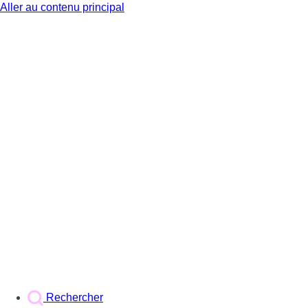
Aller au contenu principal
BX1
Rechercher