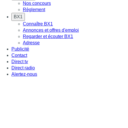
Nos concours
Règlement
BX1
Connaître BX1
Annonces et offres d'emploi
Regarder et écouter BX1
Adresse
Publicité
Contact
Direct tv
Direct radio
Alertez-nous