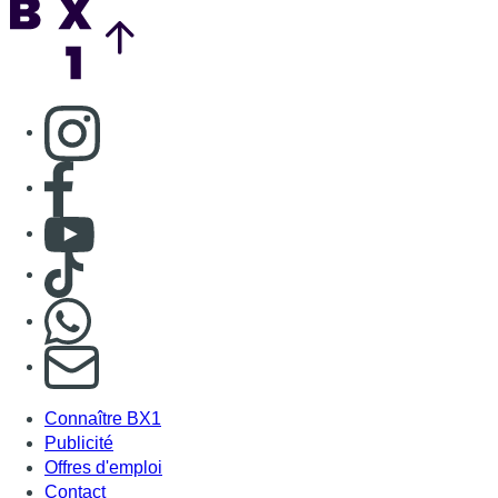
Consulter page Instagram
Consulter page Facebook
Consulter Youtube
Consulter TikTok
Nous rejoindre sur Whatsapp
S'abonner à notre newsletter
Connaître BX1
Publicité
Offres d'emploi
Contact