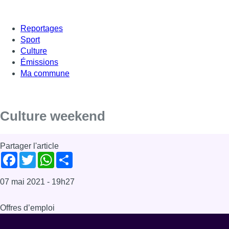
Reportages
Sport
Culture
Émissions
Ma commune
Culture weekend
Partager l'article
Facebook
Twitter
WhatsApp
Share
07 mai 2021
- 19h27
Offres d’emploi