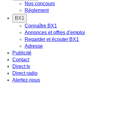
Nos concours
Règlement
BX1
Connaître BX1
Annonces et offres d'emploi
Regarder et écouter BX1
Adresse
Publicité
Contact
Direct tv
Direct radio
Alertez-nous