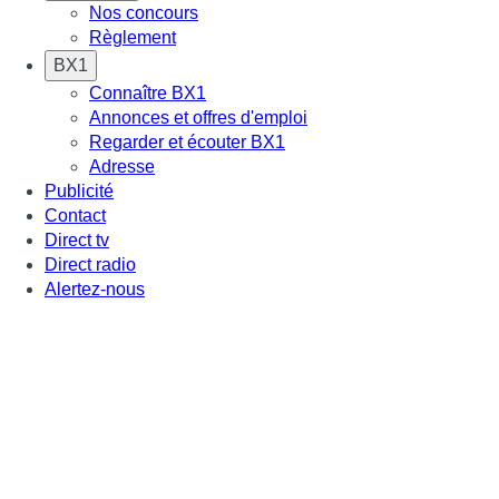
Nos concours
Règlement
BX1
Connaître BX1
Annonces et offres d'emploi
Regarder et écouter BX1
Adresse
Publicité
Contact
Direct tv
Direct radio
Alertez-nous