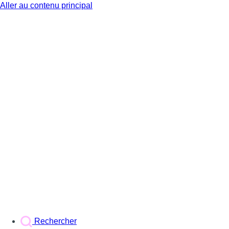
Aller au contenu principal
BX1
Rechercher