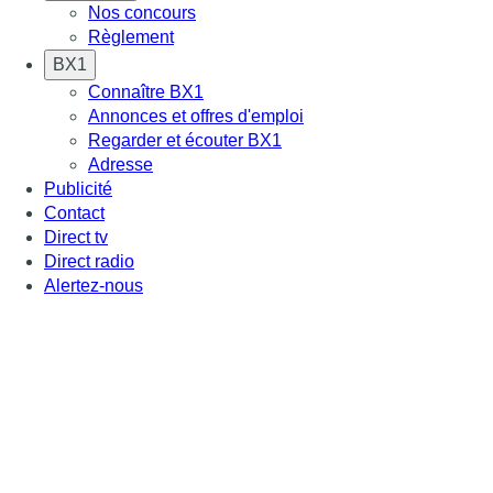
Nos concours
Règlement
BX1
Connaître BX1
Annonces et offres d'emploi
Regarder et écouter BX1
Adresse
Publicité
Contact
Direct tv
Direct radio
Alertez-nous