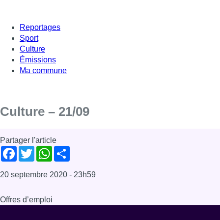
Reportages
Sport
Culture
Émissions
Ma commune
Culture – 21/09
Partager l'article
Facebook
Twitter
WhatsApp
Share
20 septembre 2020
- 23h59
Offres d’emploi