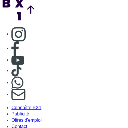
Consulter page Instagram
Consulter page Facebook
Consulter Youtube
Consulter TikTok
Nous rejoindre sur Whatsapp
S'abonner à notre newsletter
Connaître BX1
Publicité
Offres d'emploi
Contact