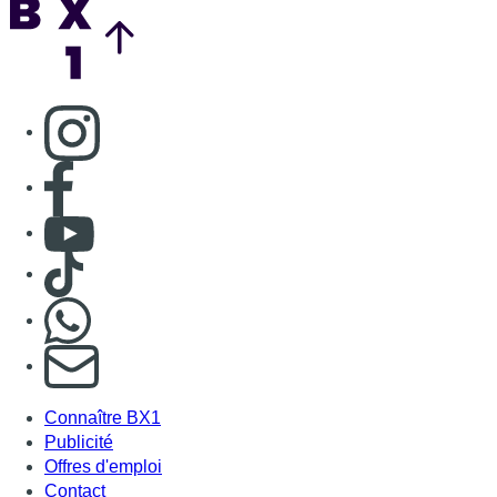
Consulter page Instagram
Consulter page Facebook
Consulter Youtube
Consulter TikTok
Nous rejoindre sur Whatsapp
S'abonner à notre newsletter
Connaître BX1
Publicité
Offres d'emploi
Contact