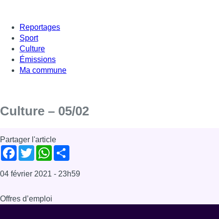
Reportages
Sport
Culture
Émissions
Ma commune
Culture – 05/02
Partager l'article
Facebook
Twitter
WhatsApp
Share
04 février 2021
- 23h59
Offres d’emploi