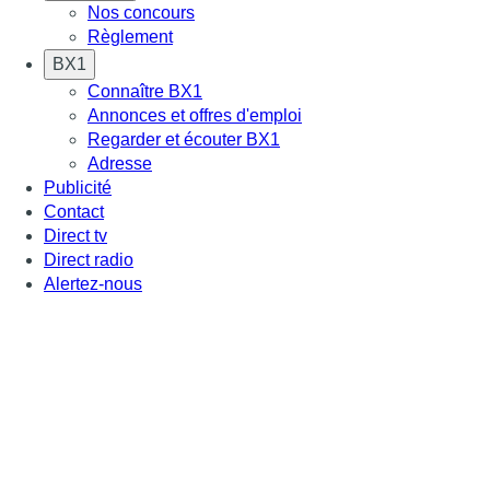
Nos concours
Règlement
BX1
Connaître BX1
Annonces et offres d'emploi
Regarder et écouter BX1
Adresse
Publicité
Contact
Direct tv
Direct radio
Alertez-nous