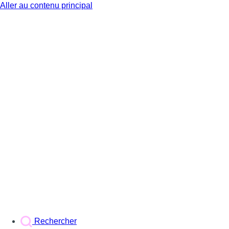
Aller au contenu principal
BX1
Rechercher